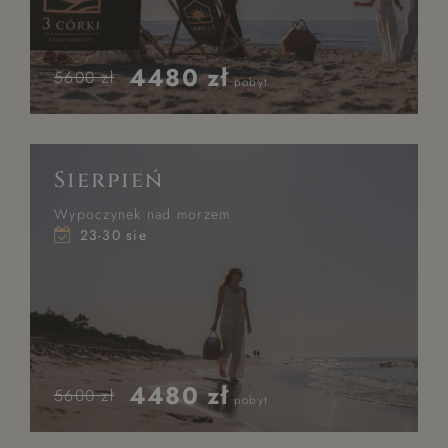
4480 zł
5600 zł
pobyt
Sierpień
Wypoczynek nad morzem
23-30 sie
4480 zł
5600 zł
pobyt
HOME