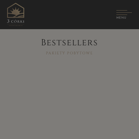
MENU
Bestsellers
PAKIETY POBYTOWE